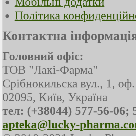
Мобільні додатки
Політика конфиденційн
Контактна інформаці
Головний офіс:
ТОВ "Лакі-Фарма"
Срібнокильска вул., 1, оф.
02095, Київ, Україна
тел: (+38044) 577-56-06; 
apteka@lucky-pharma.co