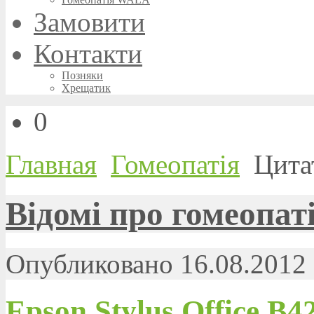
Замовити
Контакти
Позняки
Хрещатик
0
Главная
Гомеопатія
Цита
Відомі про гомеопат
Опубликовано 16.08.2012 
Epson Stylus Office B