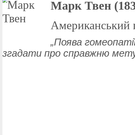
Марк Твен (183
Американський 
„Поява гомеопатії
згадати про справжню мету 