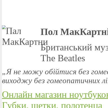
Пол МакКартн
Британський муз
The Beatles
„Я не можу обійтися без гоме
виходжу без гомеопатичних лі
Онлайн магазин ноутбуко
Губки, щетки, полотенца