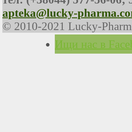
apteka@lucky-pharma.co
© 2010-2021 Lucky-Pharm
Ищи нас в Face