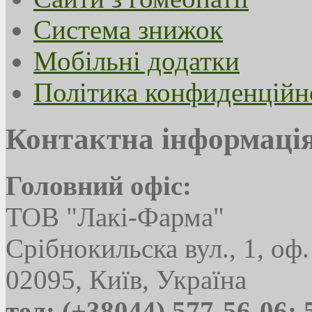
Система знижок
Мобільні додатки
Політика конфиденційн
Контактна інформаці
Головний офіс:
ТОВ "Лакі-Фарма"
Срібнокильска вул., 1, оф.
02095, Київ, Україна
тел: (+38044) 577-56-06; 