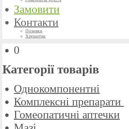
Замовити
Контакти
Позняки
Хрещатик
0
Категорії товарів
Однокомпонентні
Комплексні препарати
Гомеопатичні аптечки
Мазі