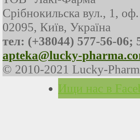
Срібнокильска вул., 1, оф.
02095, Київ, Україна
тел: (+38044) 577-56-06; 
apteka@lucky-pharma.co
© 2010-2021 Lucky-Pharm
Ищи нас в Face