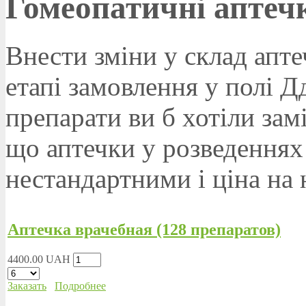
Гомеопатичні аптеч
Внести зміни у склад апт
етапі замовлення у полі Дд
препарати ви б хотіли зам
що аптечки у розведеннях
нестандартними і ціна на
Аптечка врачебная (128 препаратов)
4400.00 UAH
Заказать
Подробнее