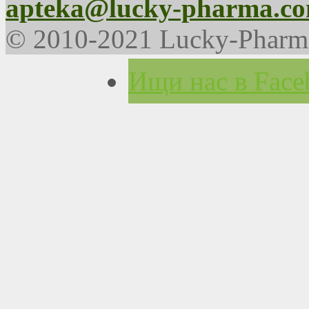
apteka@lucky-pharma.co
© 2010-2021 Lucky-Pharm
Ищи нас в Face