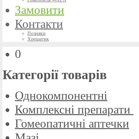
Замовити
Контакти
Позняки
Хрещатик
0
Категорії товарів
Однокомпонентні
Комплексні препарати
Гомеопатичні аптечки
Мазі